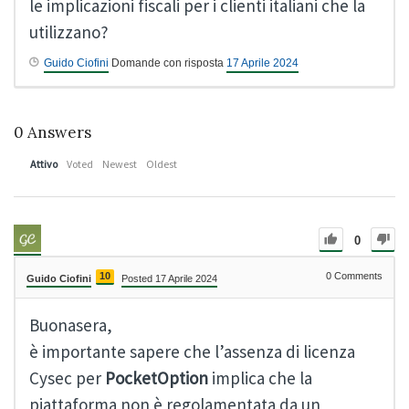
le implicazioni fiscali per i clienti italiani che la
utilizzano?
Guido Ciofini
Domande con risposta
17 Aprile 2024
0
Answers
Attivo
Voted
Newest
Oldest
0
10
0
Comments
Guido Ciofini
Posted 17 Aprile 2024
Buonasera,
è importante sapere che l’assenza di licenza
Cysec per
PocketOption
implica che la
piattaforma non è regolamentata da un