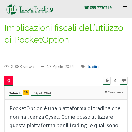
☎ 055 7770219
Implicazioni fiscali dell’utilizzo
di PocketOption
2.88K views
17 Aprile 2024
trading
0
15
0
Comments
Gabriele
17 Aprile 2024
PocketOption è una piattaforma di trading che
non ha licenza Cysec. Come posso utilizzare
questa piattaforma per il trading, e quali sono