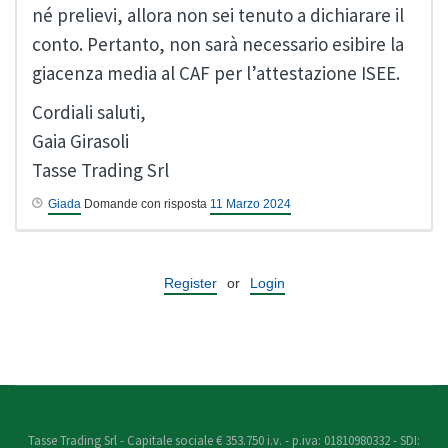
né prelievi, allora non sei tenuto a dichiarare il
conto. Pertanto, non sarà necessario esibire la
giacenza media al CAF per l’attestazione ISEE.
Cordiali saluti,
Gaia Girasoli
Tasse Trading Srl
Giada
Domande con risposta
11 Marzo 2024
Register
or
Login
Tasse Trading Srl - Capitale sociale € 353.750 i.v. - p.iva: 01810980332 - SDI: