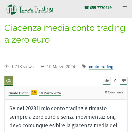
☎ 055 7770219
Giacenza media conto trading
a zero euro
1.71K views
10 Marzo 2024
conto trading
0
10
0
Comments
Guido Ciofini
10 Marzo 2024
Se nel 2023 il mio conto trading è rimasto
sempre a zero euro e senza movimentazioni,
devo comunque esibire la giacenza media del