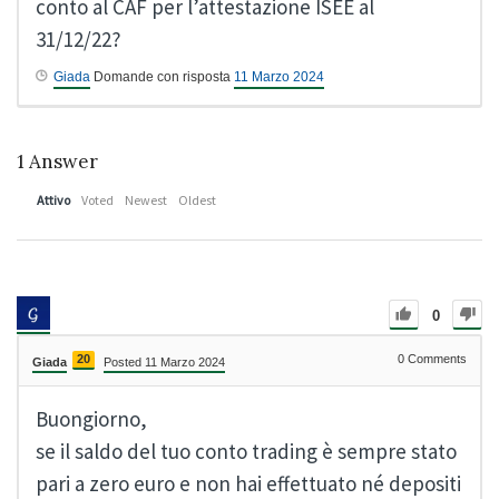
conto al CAF per l’attestazione ISEE al
31/12/22?
Giada
Domande con risposta
11 Marzo 2024
1
Answer
Attivo
Voted
Newest
Oldest
0
20
0
Comments
Giada
Posted 11 Marzo 2024
Buongiorno,
se il saldo del tuo conto trading è sempre stato
pari a zero euro e non hai effettuato né depositi