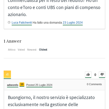
commercialista per il resto del reddito? Ho un
conto eToro e conti UBS con piani di compenso
azionario.
Luca Fatichenti
Ha fatto una domanda
23 Luglio 2024
1
Answer
Attivo
Voted
Newest
Oldest
0
10
0
Comments
adwords
Posted 25 Luglio 2024
Buongiorno, il nostro servizio è specializzato
esclusivamente nella gestione delle