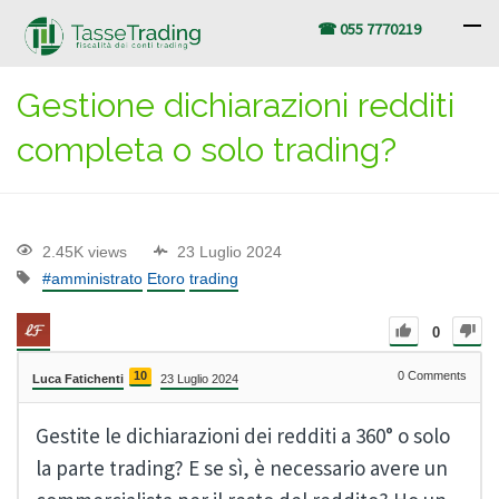
☎ 055 7770219
Gestione dichiarazioni redditi
completa o solo trading?
2.45K views
23 Luglio 2024
#amministrato
Etoro
trading
0
10
0
Comments
Luca Fatichenti
23 Luglio 2024
Gestite le dichiarazioni dei redditi a 360° o solo
la parte trading? E se sì, è necessario avere un