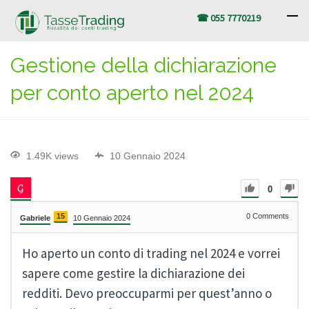
☎ 055 7770219
Gestione della dichiarazione
per conto aperto nel 2024
1.49K views
10 Gennaio 2024
0
15
0
Comments
Gabriele
10 Gennaio 2024
Ho aperto un conto di trading nel 2024 e vorrei
sapere come gestire la dichiarazione dei
redditi. Devo preoccuparmi per quest’anno o