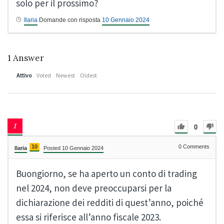
solo per il prossimo?
Ilaria
Domande con risposta
10 Gennaio 2024
1
Answer
Attivo
Voted
Newest
Oldest
0
10
0
Comments
Ilaria
Posted 10 Gennaio 2024
Buongiorno, se ha aperto un conto di trading
nel 2024, non deve preoccuparsi per la
dichiarazione dei redditi di quest’anno, poiché
essa si riferisce all’anno fiscale 2023.