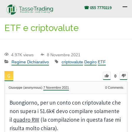
☎ 055 7770219
ETF e criptovalute
4.97K views
8 Novembre 2021
Regime Dichiarativo
criptovalute
Degiro
ETF
0
Giuseppe (anonymous)
7 Novembre 2021
0
Comments
Buongiorno, per un conto con criptovalute che
non supera i 51.6k€ devo compilare solamente
il
quadro RW
(la compilazione in questa fase mi
risulta molto chiara).