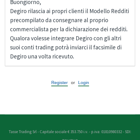
Buongiorno,
Degiro rilascia ai propri clienti il Modello Redditi
precompilato da consegnare al proprio
commercialista per la dichiarazione dei redditi.
Qualora volesse integrare Degiro con gli altri
suoi conti trading potrà inviarci il facsimile di
Degiro una volta ricevuto.
Register
or
Login
Tasse Trading Srl - Capitale sociale € 353.750 i.v. - p.iva: 01810980332 - SDI: