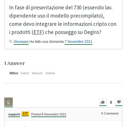
In fase di presentazione del 730 (essendo lav.
dipendente uso il modello precompilato),
come devo integrare le informazioni cripto con
i prodotti (
ETF
) che posseggo su Degiro?
Giuseppe
Ha fatto una domanda
7 Novembre 2021
1
Answer
Attivo
Voted
Newest
Oldest
0
177
0
Comments
support
Posted 8 Novembre 2021