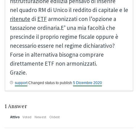
ristrutturazione edilizia pensavo di inserire
nel quadro RM di Unico il reddito di capitale e le
ritenute
di
ETF
armonizzati con l’opzione a
tassazione ordinaria.E’ una mia facoltà che
prescinde il proprio regime fiscale oppure è
necessario essere nel regime dichiarativo?
Forse in alternativa bisogna comprare
direttamente ETF non armonizzati.
Grazie.
support
Changed status to publish
5 Dicembre 2020
1
Answer
Attivo
Voted
Newest
Oldest