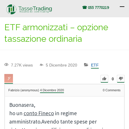
☎ 055 7770219
ETF armonizzati – opzione
tassazione ordinaria
7.27K views
5 Dicembre 2020
ETF
0
Fabrizio (anonymous)
4 Dicembre 2020
0
Comments
Buonasera,
ho un
conto Fineco
in regime
amministrato.Avendo tante spese per