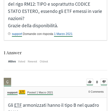
del rigo RM12: TIPO e soprattutto CODICE
STATO ESTERO, essendo gli ETF emessi in varie
nazioni?
Grazie della disponibilità.
support
Domande con risposta
1 Marzo 2021
1
Answer
Attivo
Voted
Newest
Oldest
0
177
0
Comments
support
Posted 1 Marzo 2021
Gli
ETF
armonizzati hanno il tipo B nel quadro