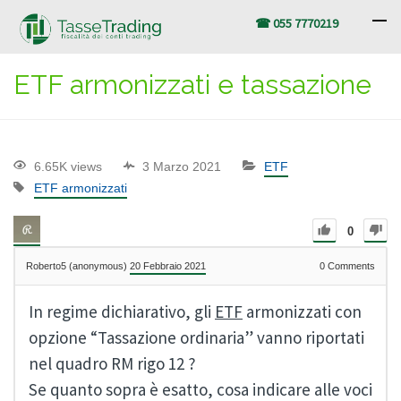
☎ 055 7770219
ETF armonizzati e tassazione
6.65K views
3 Marzo 2021
ETF
ETF armonizzati
0
Roberto5 (anonymous)
20 Febbraio 2021
0
Comments
In regime dichiarativo, gli
ETF
armonizzati con
opzione “Tassazione ordinaria” vanno riportati
nel quadro RM rigo 12 ?
Se quanto sopra è esatto, cosa indicare alle voci