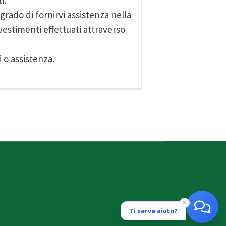
i.
grado di fornirvi assistenza nella
nvestimenti effettuati attraverso
 o assistenza.
Ti serve aiuto?