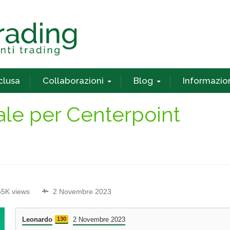
nclusa
Collaborazioni
Blog
Informazio
ale per Centerpoint
55K views
2 Novembre 2023
Leonardo
130
2 Novembre 2023