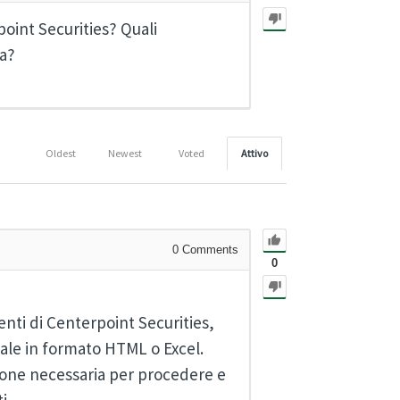
point Securities? Quali
ra?
Oldest
Newest
Voted
Attivo
0
Comments
0
ienti di Centerpoint Securities,
ale in formato HTML o Excel.
ione necessaria per procedere e