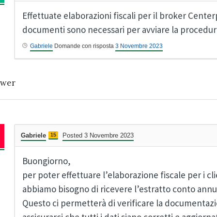
Effettuate elaborazioni fiscali per il broker Center
documenti sono necessari per avviare la procedu
Gabriele
Domande con risposta
3 Novembre 2023
wer
Gabriele
15
Posted 3 Novembre 2023
Buongiorno,
per poter effettuare l’elaborazione fiscale per i cl
abbiamo bisogno di ricevere l’estratto conto annu
Questo ci permetterà di verificare la documentaz