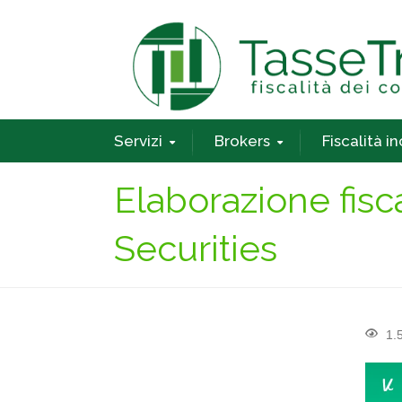
Servizi
Brokers
Fiscalità i
Elaborazione fisc
Securities
1.