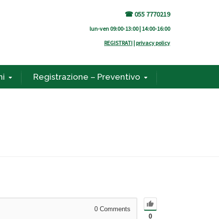
☎ 055 7770219
lun-ven 09:00-13:00 | 14:00-16:00
REGISTRATI
|
privacy policy
ni
Registrazione – Preventivo
0
Comments
0