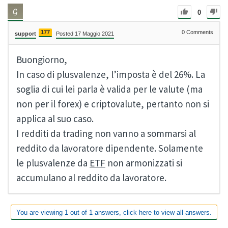
0
177
0
Comments
support
Posted 17 Maggio 2021
Buongiorno,
In caso di plusvalenze, l’imposta è del 26%. La
soglia di cui lei parla è valida per le valute (ma
non per il forex) e criptovalute, pertanto non si
applica al suo caso.
I redditi da trading non vanno a sommarsi al
reddito da lavoratore dipendente. Solamente
le plusvalenze da
ETF
non armonizzati si
accumulano al reddito da lavoratore.
You are viewing 1 out of 1 answers, click here to view all answers.