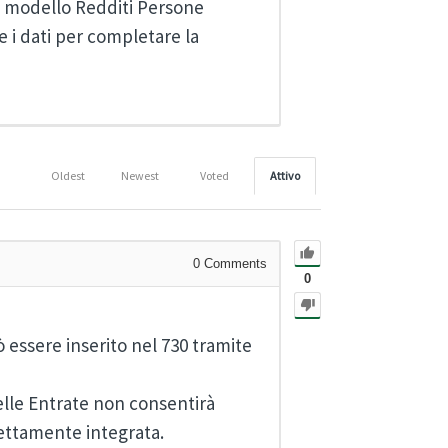
 modello Redditi Persone
e i dati per completare la
Oldest
Newest
Voted
Attivo
0
Comments
0
 essere inserito nel 730 tramite
elle Entrate non consentirà
ettamente integrata.