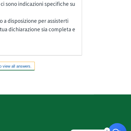
 ci sono indicazioni specifiche su
 a disposizione per assisterti
tua dichiarazione sia completa e
o view all answers.