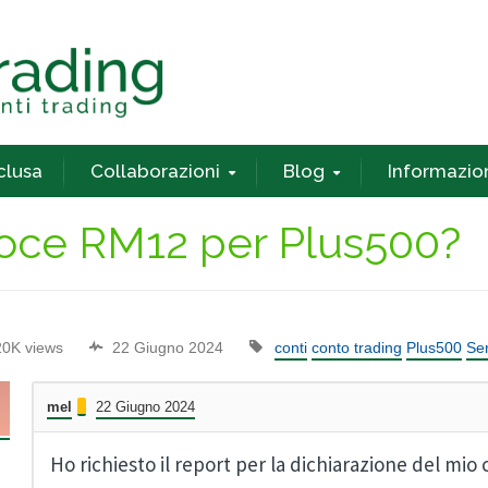
nclusa
Collaborazioni
Blog
Informazio
 voce RM12 per Plus500?
20K views
22 Giugno 2024
conti
conto trading
Plus500
Ser
mel
22 Giugno 2024
Ho richiesto il report per la dichiarazione del mio