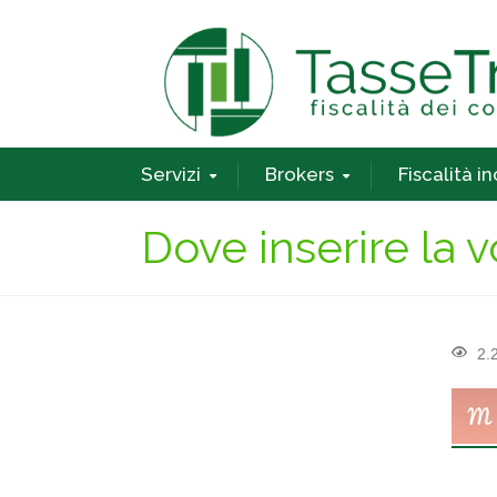
Servizi
Brokers
Fiscalità i
Dove inserire la
2.