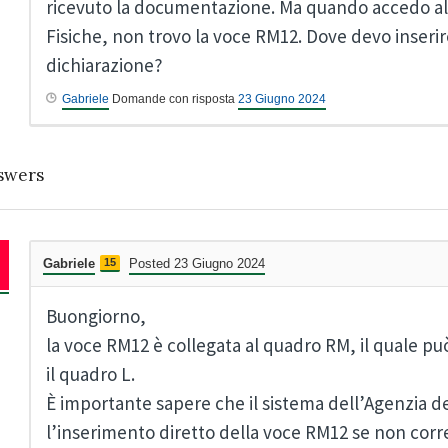
ricevuto la documentazione. Ma quando accedo al
Fisiche, non trovo la voce RM12. Dove devo inserir
dichiarazione?
Gabriele
Domande con risposta
23 Giugno 2024
swers
Gabriele
15
Posted 23 Giugno 2024
Buongiorno,
la voce RM12 è collegata al quadro RM, il quale può
il quadro L.
È importante sapere che il sistema dell’Agenzia d
l’inserimento diretto della voce RM12 se non corr