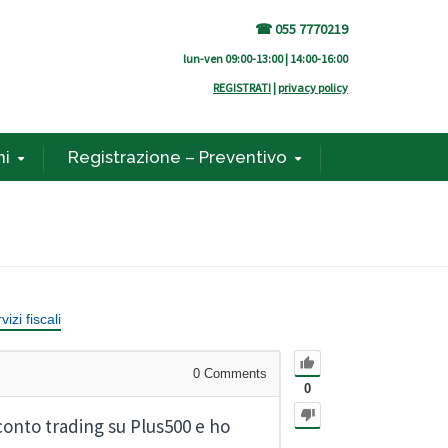
☎ 055 7770219
lun-ven 09:00-13:00 | 14:00-16:00
REGISTRATI
|
privacy policy
ni
Registrazione – Preventivo
vizi fiscali
0
Comments
0
 conto trading su Plus500 e ho