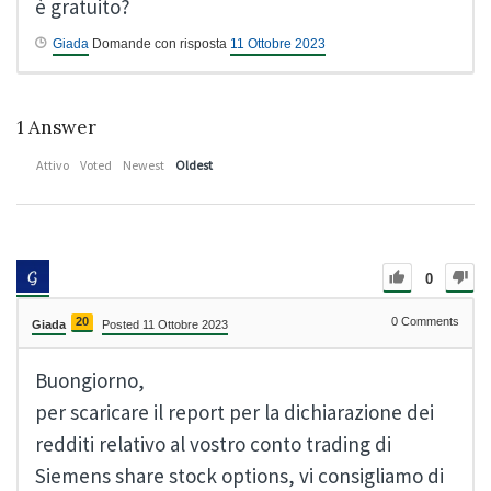
è gratuito?
Giada
Domande con risposta
11 Ottobre 2023
1
Answer
Attivo
Voted
Newest
Oldest
0
20
0
Comments
Giada
Posted 11 Ottobre 2023
Buongiorno,
per scaricare il report per la dichiarazione dei
redditi relativo al vostro conto trading di
Siemens share stock options, vi consigliamo di