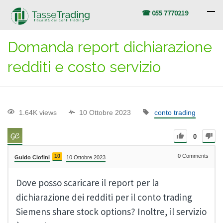
☎ 055 7770219
Domanda report dichiarazione
redditi e costo servizio
1.64K views
10 Ottobre 2023
conto trading
0
10
0
Comments
Guido Ciofini
10 Ottobre 2023
Dove posso scaricare il report per la
dichiarazione dei redditi per il conto trading
Siemens share stock options? Inoltre, il servizio