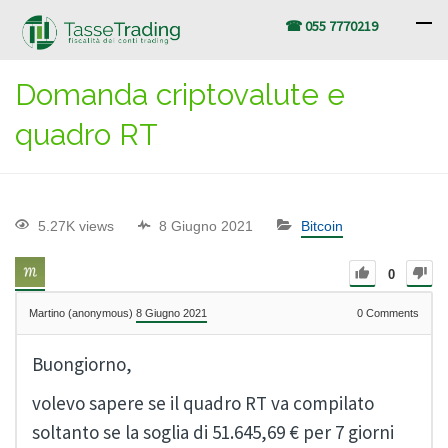
☎ 055 7770219
Domanda criptovalute e
quadro RT
5.27K views
8 Giugno 2021
Bitcoin
0
Martino (anonymous)
8 Giugno 2021
0
Comments
Buongiorno,
volevo sapere se il quadro RT va compilato
soltanto se la soglia di 51.645,69 € per 7 giorni