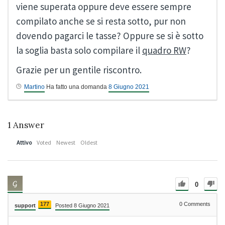
viene superata oppure deve essere sempre
compilato anche se si resta sotto, pur non
dovendo pagarci le tasse? Oppure se si è sotto
la soglia basta solo compilare il
quadro RW
?
Grazie per un gentile riscontro.
Martino
Ha fatto una domanda
8 Giugno 2021
1
Answer
Attivo
Voted
Newest
Oldest
0
177
0
Comments
support
Posted 8 Giugno 2021