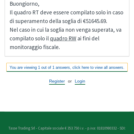
Buongiorno,
Il quadro RT deve essere compilato solo in caso
di superamento della soglia di €51645.69.
Nel caso in cui la soglia non venga superata, va
compilato solo il
quadro RW
ai fini del
monitoraggio fiscale.
You are viewing 1 out of 1 answers, click here to view all answers.
Register
or
Login
Tasse Trading Srl - Capitale sociale € 353.750 i.v. - p.iva: 01810980332 - SDI: