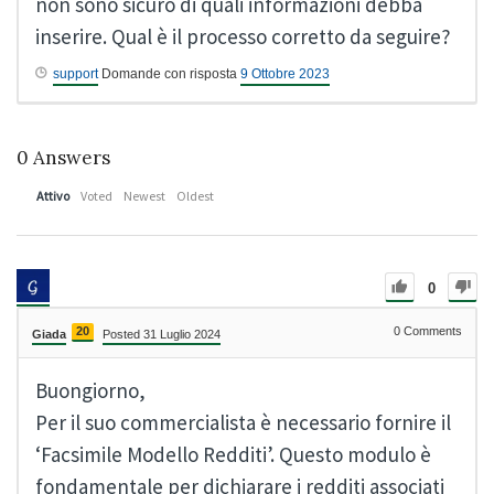
non sono sicuro di quali informazioni debba
inserire. Qual è il processo corretto da seguire?
support
Domande con risposta
9 Ottobre 2023
0
Answers
Attivo
Voted
Newest
Oldest
0
20
0
Comments
Giada
Posted 31 Luglio 2024
Buongiorno,
Per il suo commercialista è necessario fornire il
‘Facsimile Modello Redditi’. Questo modulo è
fondamentale per dichiarare i redditi associati