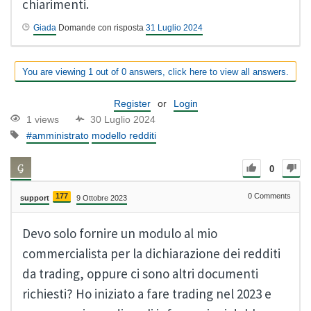
chiarimenti.
Giada
Domande con risposta
31 Luglio 2024
You are viewing 1 out of 0 answers, click here to view all answers.
Register
or
Login
1 views
30 Luglio 2024
#amministrato
modello redditi
0
177
0
Comments
support
9 Ottobre 2023
Devo solo fornire un modulo al mio
commercialista per la dichiarazione dei redditi
da trading, oppure ci sono altri documenti
richiesti? Ho iniziato a fare trading nel 2023 e