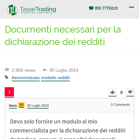
☎ 055 7770219
Documenti necessari per la
dichiarazione dei redditi
2.95K views
30 Luglio 2024
#amministrato
modello redditi
0
10
0
Comments
Ilaria
30 Luglio 2024
Devo solo fornire un modulo al mio
commercialista per la dichiarazione dei redditi