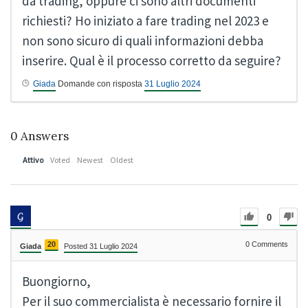
da trading, oppure ci sono altri documenti
richiesti? Ho iniziato a fare trading nel 2023 e
non sono sicuro di quali informazioni debba
inserire. Qual è il processo corretto da seguire?
Giada
Domande con risposta
31 Luglio 2024
0
Answers
Attivo
Voted
Newest
Oldest
0
20
0
Comments
Giada
Posted 31 Luglio 2024
Buongiorno,
Per il suo commercialista è necessario fornire il