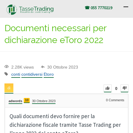
☎ 055 7770219
Documenti necessari per
dichiarazione eToro 2022
2.28K views
30 Ottobre 2023
conti
contidiversi
Etoro
0
10
0
Comments
adwords
30 Ottobre 2023
Quali documenti devo fornire per la
dichiarazione fiscale tramite Tasse Trading per