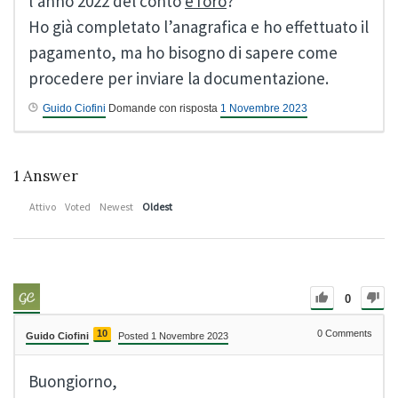
l’anno 2022 del conto
eToro
?
Ho già completato l’anagrafica e ho effettuato il
pagamento, ma ho bisogno di sapere come
procedere per inviare la documentazione.
Guido Ciofini
Domande con risposta
1 Novembre 2023
1
Answer
Attivo
Voted
Newest
Oldest
0
10
0
Comments
Guido Ciofini
Posted 1 Novembre 2023
Buongiorno,