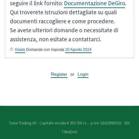
seguire il link fornito:
Documentazione DeGiro
.
Qui troverete istruzioni dettagliate su quali
documenti raccogliere e come procedere.
Se avete ulteriori domande o necessitate di
assistenza, non esitate a contattarci.
Giada
Domande con risposta
20 Agosto 2024
Register
or
Login
Tasse Trading Srl - Capitale sociale € 353.750 i.v. - p.iva: 01810980332 - SDI:
T9K4ZHO