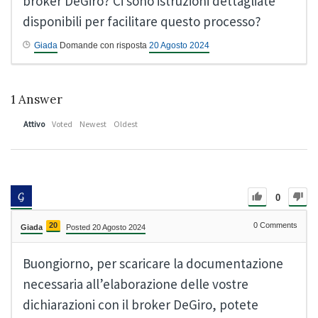
broker DeGiro? Ci sono istruzioni dettagliate
disponibili per facilitare questo processo?
Giada
Domande con risposta
20 Agosto 2024
1
Answer
Attivo
Voted
Newest
Oldest
0
20
0
Comments
Giada
Posted 20 Agosto 2024
Buongiorno, per scaricare la documentazione
necessaria all’elaborazione delle vostre
dichiarazioni con il broker DeGiro, potete