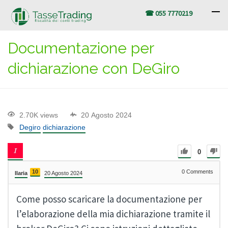
☎ 055 7770219
Documentazione per
dichiarazione con DeGiro
2.70K views
20 Agosto 2024
Degiro
dichiarazione
0
10
0
Comments
Ilaria
20 Agosto 2024
Come posso scaricare la documentazione per
l’elaborazione della mia dichiarazione tramite il