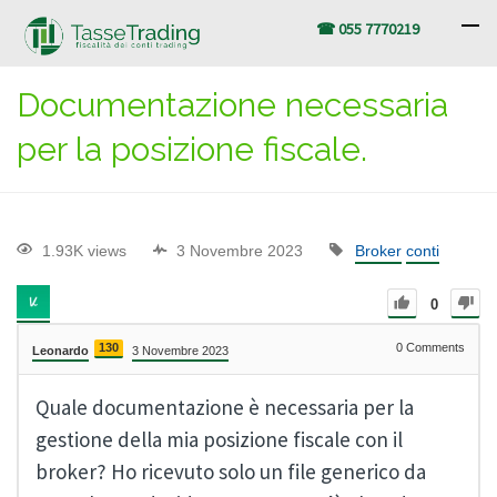
☎ 055 7770219
Documentazione necessaria
per la posizione fiscale.
1.93K views
3 Novembre 2023
Broker
conti
0
130
0
Comments
Leonardo
3 Novembre 2023
Quale documentazione è necessaria per la
gestione della mia posizione fiscale con il
broker? Ho ricevuto solo un file generico da