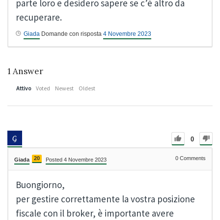
parte loro e desidero sapere se c’è altro da
recuperare.
Giada
Domande con risposta
4 Novembre 2023
1
Answer
Attivo
Voted
Newest
Oldest
0
20
0
Comments
Giada
Posted 4 Novembre 2023
Buongiorno,
per gestire correttamente la vostra posizione
fiscale con il broker, è importante avere