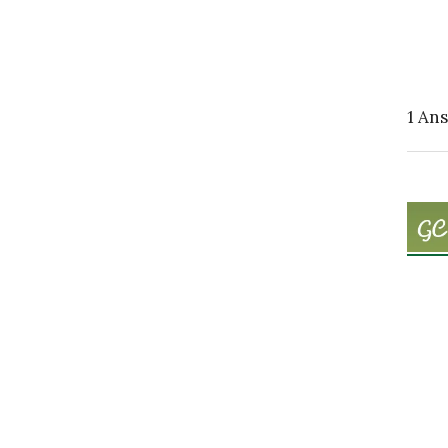
1
Ans