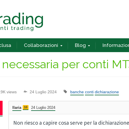
nclusa
Collaborazioni
Blog
Informazio
necessaria per conti MT
19K views
24 Luglio 2024
banche
conti
dichiarazione
Ilaria
10
24 Luglio 2024
Non riesco a capire cosa serve per la dichiarazion