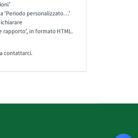
ioni’
ona ‘Periodo personalizzato…’
dichiarare
me rapporto’, in formato HTML.
a contattarci.