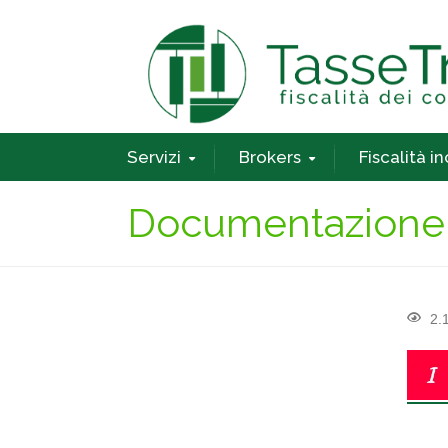
Servizi
Brokers
Fiscalità i
Documentazione 
2.