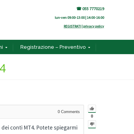
☎ 055 7770219
lun-ven 09:00-13:00 | 14:00-16:00
REGISTRATI
|
privacy policy
ni
Registrazione – Preventivo
4
0
Comments
0
e dei conti MT4. Potete spiegarmi