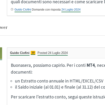
quali documenti sono necessari e come scaricare l
Guido Ciofini
Domande con risposta
24 Luglio 2024
wer
Guido Ciofini
10
Posted 24 Luglio 2024
Buonasera, possiamo capirlo. Per i conti
MT4
, nec
documenti:
un Estratto conto annuale in HTML/EXCEL/CSV
il Saldo iniziale (al 01.01) e finale (al 31.12) del 
Per scaricare l’estratto conto, segui queste istruzi