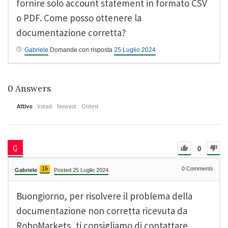
fornire solo account statement in formato CSV
o PDF. Come posso ottenere la
documentazione corretta?
Gabriele
Domande con risposta
25 Luglio 2024
0
Answers
Attivo
Voted
Newest
Oldest
0
15
0
Comments
Gabriele
Posted 25 Luglio 2024
Buongiorno, per risolvere il problema della
documentazione non corretta ricevuta da
RoboMarkets, ti consigliamo di contattare