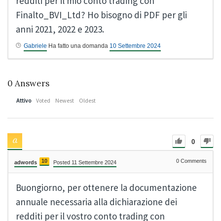
redditi per il mio conto trading con
Finalto_BVI_Ltd? Ho bisogno di PDF per gli
anni 2021, 2022 e 2023.
Gabriele
Ha fatto una domanda
10 Settembre 2024
0
Answers
Attivo
Voted
Newest
Oldest
0
10
0
Comments
adwords
Posted 11 Settembre 2024
Buongiorno, per ottenere la documentazione
annuale necessaria alla dichiarazione dei
redditi per il vostro conto trading con