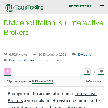
☎ 055 7770219
Dividendi italiani su Interactive
Brokers
6.52K views
10 Dicembre 2021
Dividendi
Dividendi italiani
Interactive brokers
0
Filippo (anonymous)
10 Dicembre 2021
0
Comments
Buongiorno, ho acquistato tramite
Interactive
Brokers
azioni italiane. Ho visto che nonostante
sia residente in Italia, hanno agito come