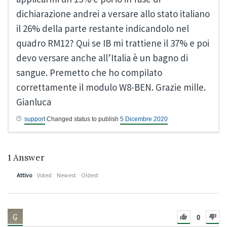
dichiarazione andrei a versare allo stato italiano
il 26% della parte restante indicandolo nel
quadro RM12? Qui se IB mi trattiene il 37% e poi
devo versare anche all’Italia è un bagno di
sangue. Premetto che ho compilato
correttamente il modulo W8-BEN. Grazie mille.
Gianluca
support
Changed status to publish
5 Dicembre 2020
1
Answer
Attivo
Voted
Newest
Oldest
0