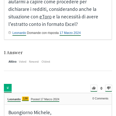
aiutarmi a capire come procedere per
dichiarare i redditi, considerando anche la
situazione con
eToro
e la necessità di avere
l’estratto conto in formato Excel?
Leonardo
Domande con risposta
17 Marzo 2024
1
Answer
Attivo
Voted
Newest
Oldest
0
130
0
Comments
Leonardo
Posted 17 Marzo 2024
Buongiorno Michele,