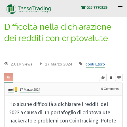
☎ 055 7770219
Difficoltà nella dichiarazione
dei redditi con criptovalute
2.01K views
17 Marzo 2024
conti
Etoro
0
0
Comments
mel
17 Marzo 2024
Ho alcune difficoltà a dichiarare i redditi del
2023 a causa di un portafoglio di criptovalute
hackerato e problemi con Cointracking. Potete