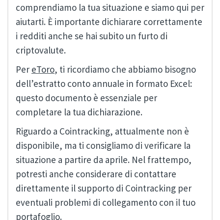
comprendiamo la tua situazione e siamo qui per
aiutarti. È importante dichiarare correttamente
i redditi anche se hai subito un furto di
criptovalute.
Per
eToro
, ti ricordiamo che abbiamo bisogno
dell’estratto conto annuale in formato Excel:
questo documento è essenziale per
completare la tua dichiarazione.
Riguardo a Cointracking, attualmente non è
disponibile, ma ti consigliamo di verificare la
situazione a partire da aprile. Nel frattempo,
potresti anche considerare di contattare
direttamente il supporto di Cointracking per
eventuali problemi di collegamento con il tuo
portafoglio.