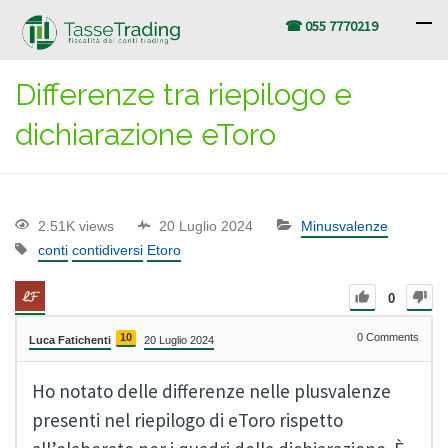
☎ 055 7770219
Differenze tra riepilogo e
dichiarazione eToro
2.51K views
20 Luglio 2024
Minusvalenze
conti
contidiversi
Etoro
0
10
0
Comments
Luca Fatichenti
20 Luglio 2024
Ho notato delle differenze nelle plusvalenze
presenti nel riepilogo di eToro rispetto