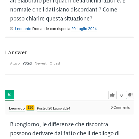
all’elaborato per i quadri della dichiarazione. È
normale che i dati siano discordanti? Come
posso chiarire questa situazione?
Leonardo
Domande con risposta
20 Luglio 2024
1
Answer
Attivo
Voted
Newest
Oldest
0
130
0
Comments
Leonardo
Posted 20 Luglio 2024
Buongiorno, le differenze che riscontra
possono derivare dal fatto che il riepilogo di