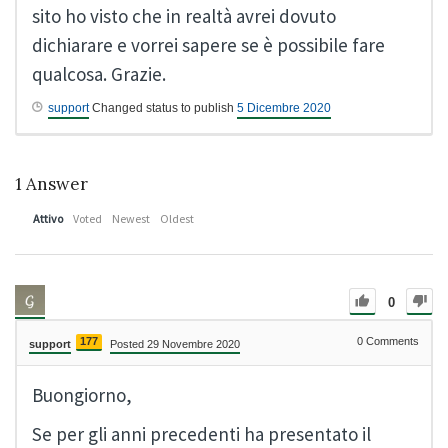
sito ho visto che in realtà avrei dovuto
dichiarare e vorrei sapere se è possibile fare
qualcosa. Grazie.
support
Changed status to publish
5 Dicembre 2020
1
Answer
Attivo
Voted
Newest
Oldest
0
177
0
Comments
support
Posted 29 Novembre 2020
Buongiorno,
Se per gli anni precedenti ha presentato il