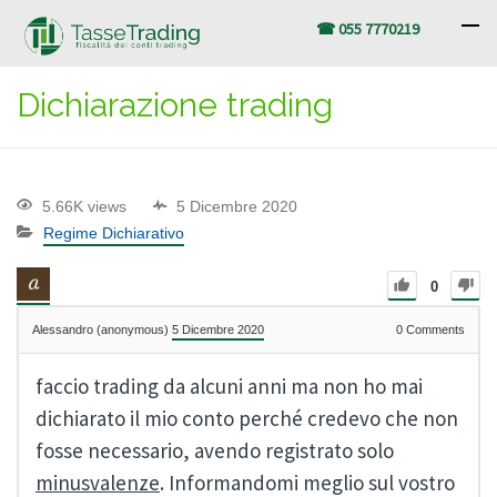
☎ 055 7770219
Dichiarazione trading
5.66K views
5 Dicembre 2020
Regime Dichiarativo
0
Alessandro (anonymous)
5 Dicembre 2020
0
Comments
faccio trading da alcuni anni ma non ho mai
dichiarato il mio conto perché credevo che non
fosse necessario, avendo registrato solo
minusvalenze
. Informandomi meglio sul vostro