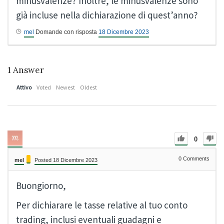
minusvalenze? Inoltre, le minusvalenze sono
già incluse nella dichiarazione di quest’anno?
mel
Domande con risposta
18 Dicembre 2023
1
Answer
Attivo
Voted
Newest
Oldest
0
0
Comments
mel
Posted 18 Dicembre 2023
Buongiorno,
Per dichiarare le tasse relative al tuo conto
trading, inclusi eventuali guadagni e