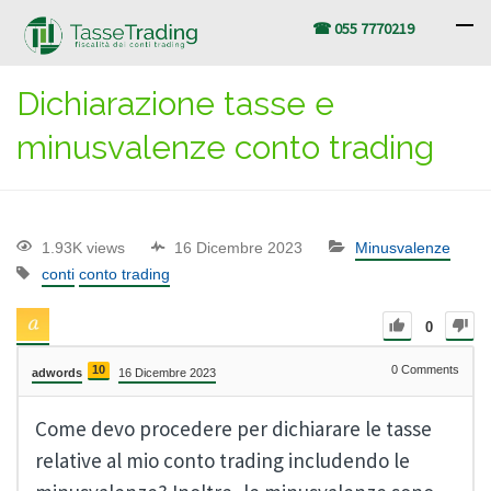
☎ 055 7770219
Dichiarazione tasse e
minusvalenze conto trading
1.93K views
16 Dicembre 2023
Minusvalenze
conti
conto trading
0
10
0
Comments
adwords
16 Dicembre 2023
Come devo procedere per dichiarare le tasse
relative al mio conto trading includendo le