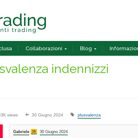
nclusa
Collaborazioni
Blog
Informazio
svalenza indennizzi
33K views
30 Giugno 2024
plusvalenza
Gabriele
15
30 Giugno 2024