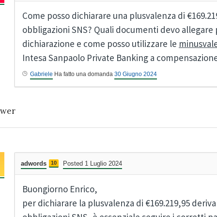
Come posso dichiarare una plusvalenza di €169.219
obbligazioni SNS? Quali documenti devo allegare 
dichiarazione e come posso utilizzare le
minusval
Intesa Sanpaolo Private Banking a compensazion
Gabriele
Ha fatto una domanda
30 Giugno 2024
wer
adwords
10
Posted 1 Luglio 2024
Buongiorno Enrico,
per dichiarare la plusvalenza di €169.219,95 deriva