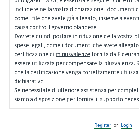
obbligazioni SNS, è essenziale seguire i corretti p
includere nella vostra dichiarazione i documenti c
come i file che avete già allegato, insieme a event
causa contro il governo olandese.
Dovrete quindi portare in riduzione della vostra pl
spese legali, come i documenti che avete allegato.
certificazione di
minusvalenze
fornita da Fideura
essere utilizzata per compensare la plusvalenza. R
che la certificazione venga correttamente utilizzat
dichiarativo.
Se necessitate di ulteriore assistenza per complet
siamo a disposizione per fornirvi il supporto neces
Register
or
Login