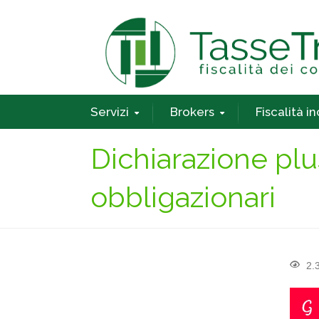
Servizi
Brokers
Fiscalità i
Dichiarazione plu
obbligazionari
2.