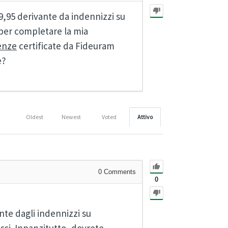
,95 derivante da indennizzi su
per completare la mia
enze
certificate da Fideuram
e?
Oldest
Newest
Voted
Attivo
0
Comments
0
nte dagli indennizzi su