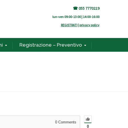
☎ 055 7770219
lun-ven 09:00-13:00 | 14:00-16:00
REGISTRATI
|
privacy policy
ni
Registrazione – Preventivo
0
Comments
0