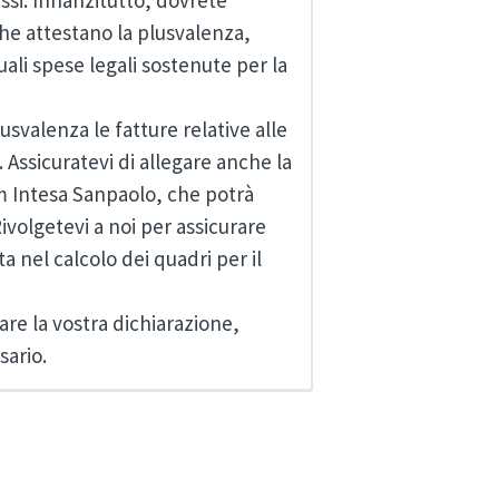
assi. Innanzitutto, dovrete
he attestano la plusvalenza,
uali spese legali sostenute per la
usvalenza le fatture relative alle
 Assicuratevi di allegare anche la
m Intesa Sanpaolo, che potrà
ivolgetevi a noi per assicurare
a nel calcolo dei quadri per il
are la vostra dichiarazione,
sario.