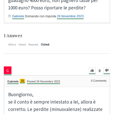
guadagno 4000 euro, non pagherò tasse per
1000 euro? Posso riportare le perdite?
Gabriele
Domande con risposta
26 Novembre 2023
1
Answer
Attivo
Voted
Newest
Oldest
0
15
0
Comments
Gabriele
Posted 26 Novembre 2023
Buongiorno,
se il conto è sempre intestato a lei, allora è
corretto. Le perdite (minusvalenze) realizzate