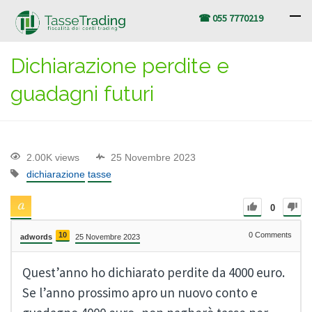
☎ 055 7770219
Dichiarazione perdite e
guadagni futuri
2.00K views
25 Novembre 2023
dichiarazione
tasse
0
10
0
Comments
adwords
25 Novembre 2023
Quest’anno ho dichiarato perdite da 4000 euro.
Se l’anno prossimo apro un nuovo conto e