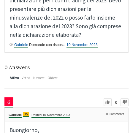
dichiarazione per i conti trading del 2023. Devo
presentare più dichiarazioni per le
minusvalenze del 2022 o posso farlo insieme
alla dichiarazione del 2023? Sono già comprese
nella dichiarazione elaborata?
Gabriele
Domande con risposta
10 Novembre 2023
0
Answers
Attivo
Voted
Newest
Oldest
0
15
0
Comments
Gabriele
Posted 10 Novembre 2023
Buongiorno,