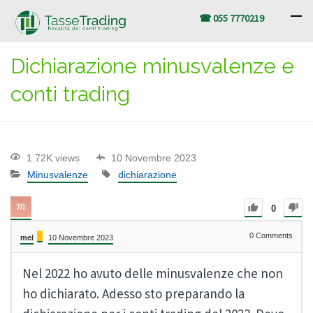
☎ 055 7770219
Dichiarazione minusvalenze e
conti trading
1.72K views
10 Novembre 2023
Minusvalenze
dichiarazione
0
0
Comments
mel
10 Novembre 2023
Nel 2022 ho avuto delle minusvalenze che non
ho dichiarato. Adesso sto preparando la