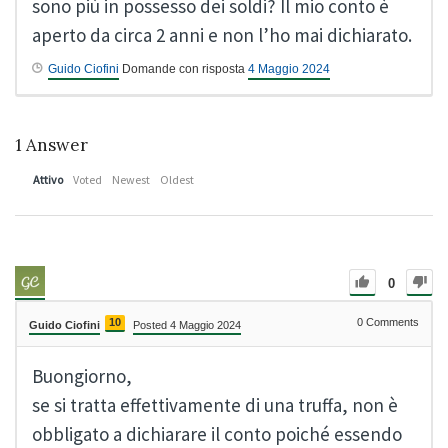
sono più in possesso dei soldi? Il mio conto è
aperto da circa 2 anni e non l’ho mai dichiarato.
Guido Ciofini
Domande con risposta
4 Maggio 2024
1
Answer
Attivo
Voted
Newest
Oldest
0
10
0
Comments
Guido Ciofini
Posted 4 Maggio 2024
Buongiorno,
se si tratta effettivamente di una truffa, non è
obbligato a dichiarare il conto poiché essendo