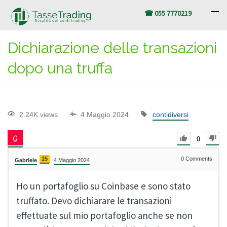
☎ 055 7770219
Dichiarazione delle transazioni
dopo una truffa
2.24K views
4 Maggio 2024
contidiversi
0
15
0
Comments
Gabriele
4 Maggio 2024
Ho un portafoglio su Coinbase e sono stato
truffato. Devo dichiarare le transazioni
effettuate sul mio portafoglio anche se non