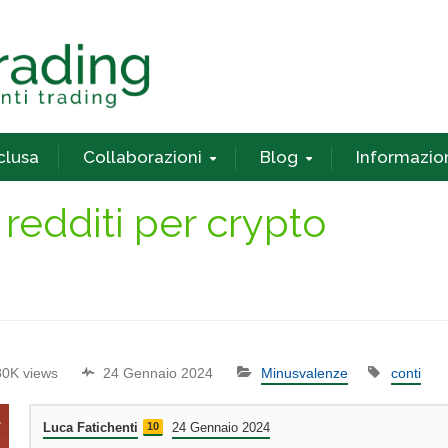
nclusa
Collaborazioni
Blog
Informazio
 redditi per crypto
80K views
24 Gennaio 2024
Minusvalenze
conti
Luca Fatichenti
10
24 Gennaio 2024