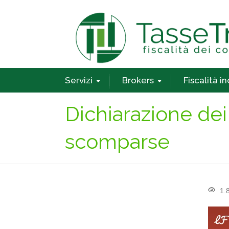
Servizi
Brokers
Fiscalità i
Dichiarazione dei
scomparse
1.