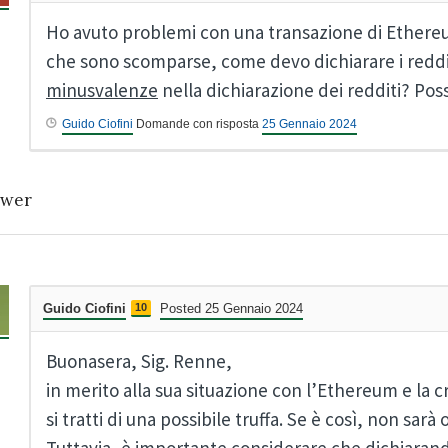
Ho avuto problemi con una transazione di Ethere
che sono scomparse, come devo dichiarare i reddi
minusvalenze
nella dichiarazione dei redditi? Po
Guido Ciofini
Domande con risposta
25 Gennaio 2024
wer
Guido Ciofini
10
Posted 25 Gennaio 2024
Buonasera, Sig. Renne,
in merito alla sua situazione con l’Ethereum e la
si tratti di una possibile truffa. Se è così, non sarà