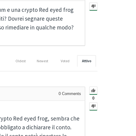
um e una crypto Red eyed frog
ti? Dovrei segnare queste
sso rimediare in qualche modo?
Oldest
Newest
Voted
Attivo
0
Comments
0
 crypto Red eyed frog, sembra che
 obbligato a dichiarare il conto.