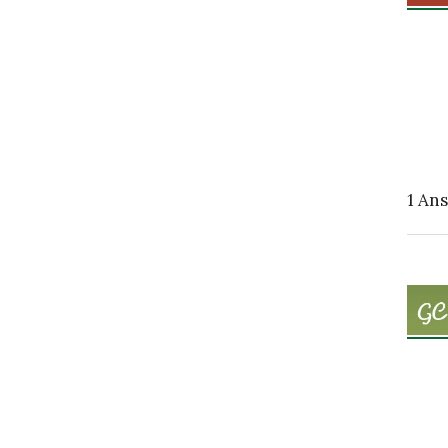
1
Ans