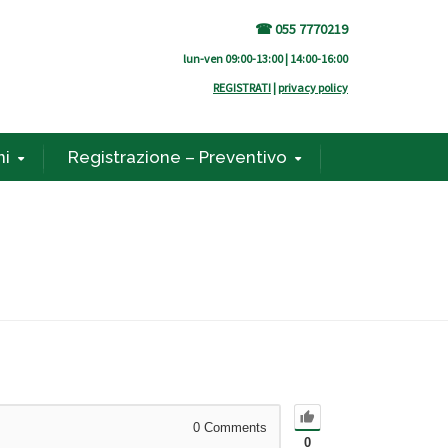
☎ 055 7770219
lun-ven 09:00-13:00 | 14:00-16:00
REGISTRATI
|
privacy policy
ni
Registrazione – Preventivo
0
Comments
0