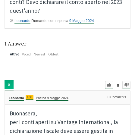
conti? Devo dichiarare il conto aperto nel 2023
quest’anno?
Leonardo
Domande con risposta
9 Maggio 2024
1
Answer
Attivo
Voted
Newest
Oldest
0
130
0
Comments
Leonardo
Posted 9 Maggio 2024
Buonasera,
per i conti aperti su Vantage International, la
dichiarazione fiscale deve essere gestita in