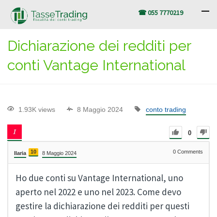
☎ 055 7770219
Dichiarazione dei redditi per
conti Vantage International
1.93K views
8 Maggio 2024
conto trading
0
10
0
Comments
Ilaria
8 Maggio 2024
Ho due conti su Vantage International, uno
aperto nel 2022 e uno nel 2023. Come devo
gestire la dichiarazione dei redditi per questi