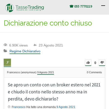
☎ 055 7770219
Dichiarazione conto chiuso
6.90K views
23 Agosto 2021
Regime Dichiarativo
0
Francesco (anonymous)
9 Agosto 2021
0
Comments
Se apro un conto con un broker estero nel 2021
e chiudo il conto nello stesso anno ma in
perdita, devo dichiararlo?
Francesco
Ha fatto una domanda
9 Agosto 2021