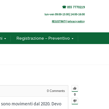
☎ 055 7770219
lun-ven 09:00-13:00 | 14:00-16:00
REGISTRATI
|
privacy policy
ni
Registrazione – Preventivo
0
Comments
0
i sono movimenti dal 2020. Devo