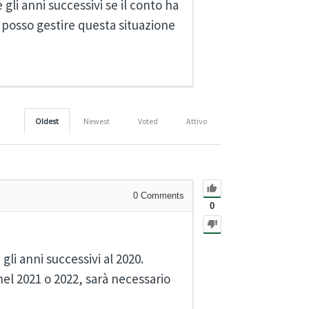
gli anni successivi se il conto ha
posso gestire questa situazione
Oldest
Newest
Voted
Attivo
0
Comments
0
li anni successivi al 2020.
nel 2021 o 2022, sarà necessario