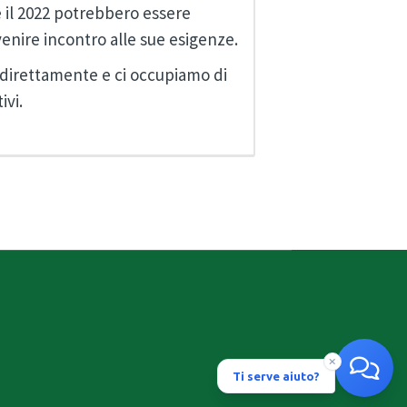
1 e il 2022 potrebbero essere
venire incontro alle sue esigenze.
i direttamente e ci occupiamo di
ivi.
Ti serve aiuto?