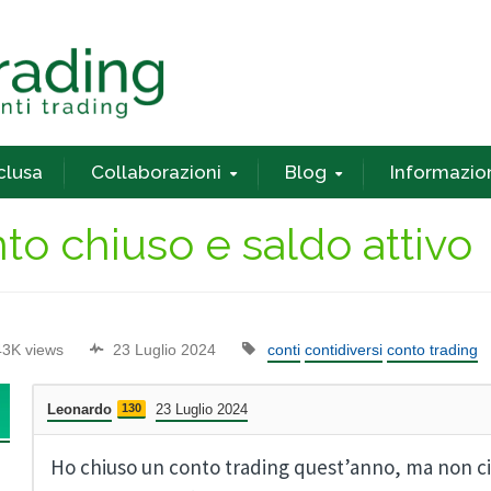
nclusa
Collaborazioni
Blog
Informazio
to chiuso e saldo attivo
43K views
23 Luglio 2024
conti
contidiversi
conto trading
Leonardo
130
23 Luglio 2024
Ho chiuso un conto trading quest’anno, ma non c