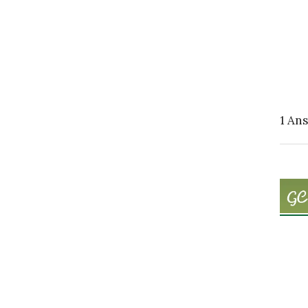
1
Ans