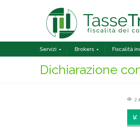
Servizi
Brokers
Fiscalità i
Dichiarazione con
2.