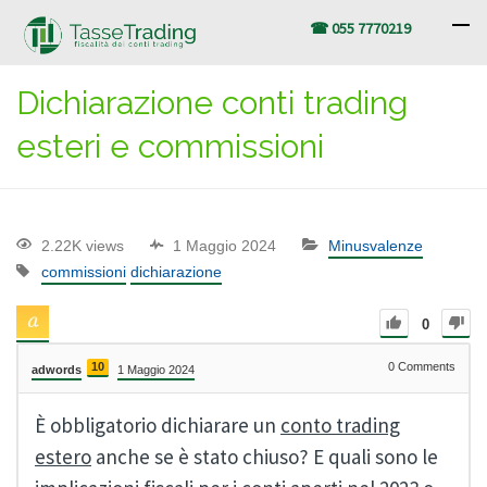
☎ 055 7770219
Dichiarazione conti trading
esteri e commissioni
2.22K views
1 Maggio 2024
Minusvalenze
commissioni
dichiarazione
0
10
0
Comments
adwords
1 Maggio 2024
È obbligatorio dichiarare un
conto trading
estero
anche se è stato chiuso? E quali sono le