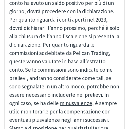
conto ha avuto un saldo positivo per più di un
giorno, dovrà procedere con la dichiarazione.
Per quanto riguarda i conti aperti nel 2023,
dovrà dichiararli l’anno prossimo, perché è solo
alla chiusura dell’anno fiscale che si presenta la
dichiarazione. Per quanto riguarda le
commissioni addebitate da Pelican Trading,
queste vanno valutate in base all’estratto
conto. Se le commissioni sono indicate come
prelievi, andranno considerate come tali; se
sono segnalate in un altro modo, potrebbe non
essere necessario includerle nei prelievi. In
ogni caso, se ha delle
minusvalenze
, è sempre
utile monitorarle per la compensazione con
eventuali plusvalenze negli anni successivi.
Siamo a disposizione per qualsiasi ulteriore