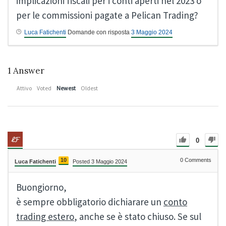
implicazioni fiscali per i conti aperti nel 2023 o
per le commissioni pagate a Pelican Trading?
Luca Fatichenti
Domande con risposta
3 Maggio 2024
1
Answer
Attivo
Voted
Newest
Oldest
0
10
0
Comments
Luca Fatichenti
Posted 3 Maggio 2024
Buongiorno,
è sempre obbligatorio dichiarare un
conto
trading estero
, anche se è stato chiuso. Se sul