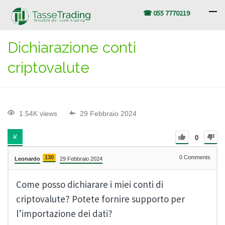
☎ 055 7770219
Dichiarazione conti
criptovalute
1.54K views
29 Febbraio 2024
0
130
0
Comments
Leonardo
29 Febbraio 2024
Come posso dichiarare i miei conti di
criptovalute? Potete fornire supporto per
l’importazione dei dati?