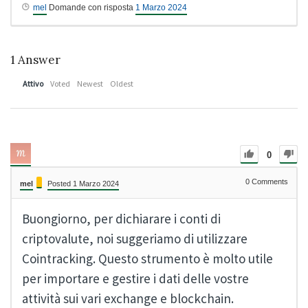
mel
Domande con risposta
1 Marzo 2024
1
Answer
Attivo
Voted
Newest
Oldest
0
0
Comments
mel
Posted 1 Marzo 2024
Buongiorno, per dichiarare i conti di
criptovalute, noi suggeriamo di utilizzare
Cointracking. Questo strumento è molto utile
per importare e gestire i dati delle vostre
attività sui vari exchange e blockchain.