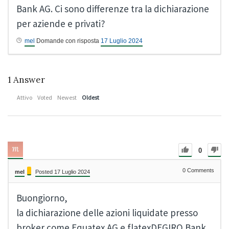
Bank AG. Ci sono differenze tra la dichiarazione
per aziende e privati?
mel
Domande con risposta
17 Luglio 2024
1
Answer
Attivo
Voted
Newest
Oldest
0
0
Comments
mel
Posted 17 Luglio 2024
Buongiorno,
la dichiarazione delle azioni liquidate presso
broker come Equatex AG e flatexDEGIRO Bank