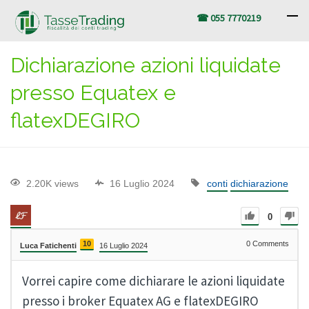
☎ 055 7770219
Dichiarazione azioni liquidate
presso Equatex e
flatexDEGIRO
2.20K views
16 Luglio 2024
conti
dichiarazione
0
10
0
Comments
Luca Fatichenti
16 Luglio 2024
Vorrei capire come dichiarare le azioni liquidate
presso i broker Equatex AG e flatexDEGIRO