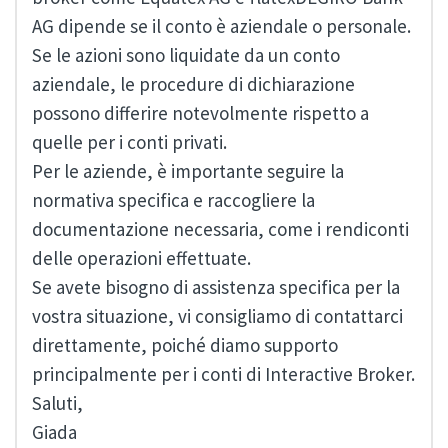
AG dipende se il conto è aziendale o personale.
Se le azioni sono liquidate da un conto
aziendale, le procedure di dichiarazione
possono differire notevolmente rispetto a
quelle per i conti privati.
Per le aziende, è importante seguire la
normativa specifica e raccogliere la
documentazione necessaria, come i rendiconti
delle operazioni effettuate.
Se avete bisogno di assistenza specifica per la
vostra situazione, vi consigliamo di contattarci
direttamente, poiché diamo supporto
principalmente per i conti di Interactive Broker.
Saluti,
Giada