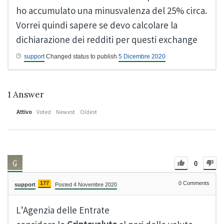
ho accumulato una minusvalenza del 25% circa.
Vorrei quindi sapere se devo calcolare la
dichiarazione dei redditi per questi exchange
support
Changed status to publish
5 Dicembre 2020
1
Answer
Attivo
Voted
Newest
Oldest
0
177
0
Comments
support
Posted 4 Novembre 2020
L’Agenzia delle Entrate