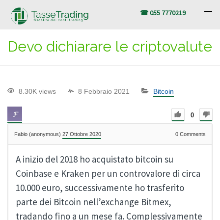
☎ 055 7770219
Devo dichiarare le criptovalute
8.30K views
8 Febbraio 2021
Bitcoin
0
Fabio (anonymous)
27 Ottobre 2020
0
Comments
A inizio del 2018 ho acquistato bitcoin su
Coinbase e Kraken per un controvalore di circa
10.000 euro, successivamente ho trasferito
parte dei Bitcoin nell’exchange Bitmex,
tradando fino a un mese fa. Complessivamente