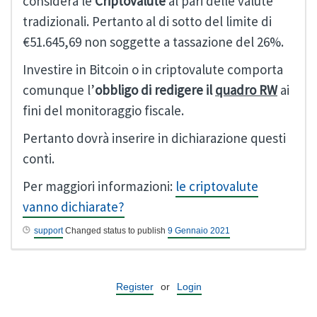
considera le
Criptovalute
al pari delle valute
tradizionali. Pertanto al di sotto del limite di
€51.645,69 non soggette a tassazione del 26%.
Investire in Bitcoin o in criptovalute comporta
comunque l’
obbligo di redigere il
quadro RW
ai
fini del monitoraggio fiscale.
Pertanto dovrà inserire in dichiarazione questi
conti.
Per maggiori informazioni:
le criptovalute
vanno dichiarate?
support
Changed status to publish
9 Gennaio 2021
Register
or
Login