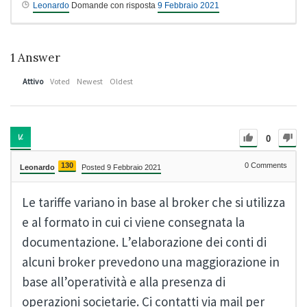
Leonardo
Domande con risposta
9 Febbraio 2021
1
Answer
Attivo
Voted
Newest
Oldest
0
130
0
Comments
Leonardo
Posted 9 Febbraio 2021
Le tariffe variano in base al broker che si utilizza
e al formato in cui ci viene consegnata la
documentazione. L’elaborazione dei conti di
alcuni broker prevedono una maggiorazione in
base all’operatività e alla presenza di
operazioni societarie. Ci contatti via mail per