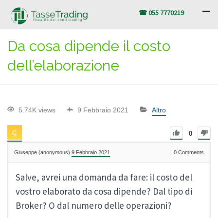
☎ 055 7770219
Da cosa dipende il costo
dell’elaborazione
5.74K views
9 Febbraio 2021
Altro
0
Giuseppe (anonymous)
9 Febbraio 2021
0
Comments
Salve, avrei una domanda da fare: il costo del
vostro elaborato da cosa dipende? Dal tipo di
Broker? O dal numero delle operazioni?