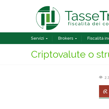
Servizi
Brokers
Fiscalità i
Criptovalute o st
2.