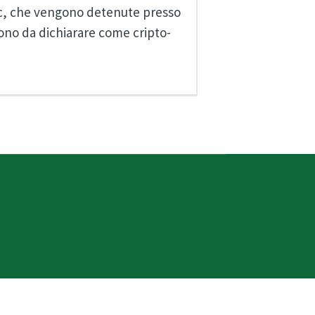
ic, che vengono detenute presso
sono da dichiarare come cripto-