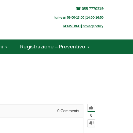
☎ 055 7770219
lun-ven 09:00-13:00 | 14:00-16:00
REGISTRATI
|
privacy policy
ni
Registrazione – Preventivo
0
Comments
0