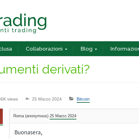
nclusa
Collaborazioni
Blog
Informazio
rumenti derivati?
36K views
25 Marzo 2024
Bitcoin
Roma (anonymous)
25 Marzo 2024
Buonasera,