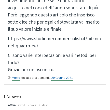
investimento, anche se le operazioni di
acquisto nel corso dell’ anno sono state di più.
Però leggendo questo articolo che inserisco
sotto dice che per ogni criptovaluta va inserito
il suo valore iniziale e finale.
https://www.studiomecommercialisti.it/bitcoin-
nel-quadro-rw/
Ci sono varie interpetazioni e vari metodi per
farlo?
Grazie per un riscontro.
Momo
Ha fatto una domanda
29 Giugno 2021
1
Answer
Attivo
Voted
Newest
Oldest