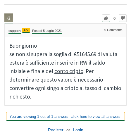
0
177
0
Comments
support
Posted 5 Luglio 2021
Buongiorno
se non si supera la soglia di €51645.69 di valuta
estera è sufficiente inserire in RW il saldo
iniziale e finale del
conto cripto
. Per
determinare questo valore è necessario
convertire ogni singola cripto al tasso di cambio
richiesto.
You are viewing 1 out of 1 answers, click here to view all answers.
Register
or
Login