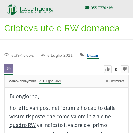
☎ 055 7770219
Criptovalute e RW domanda
5.39K views
5 Luglio 2021
Bitcoin
0
Momo (anonymous)
29 Giugno 2021
0
Comments
Buongiorno,
ho letto vari post nel forum e ho capito dalle
vostre risposte che come valore iniziale nel
quadro RW
va indicato il valore del primo