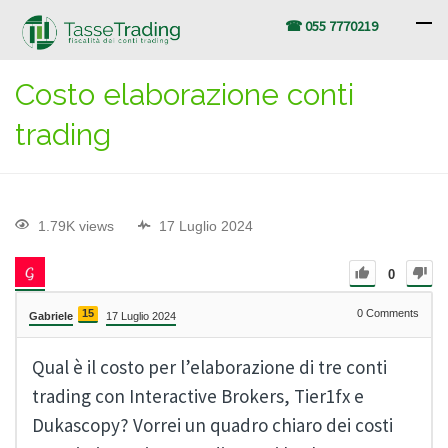
☎ 055 7770219
Costo elaborazione conti
trading
1.79K views
17 Luglio 2024
0
15
0
Comments
Gabriele
17 Luglio 2024
Qual è il costo per l’elaborazione di tre conti
trading con Interactive Brokers, Tier1fx e
Dukascopy? Vorrei un quadro chiaro dei costi