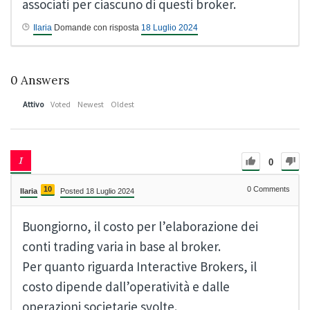
associati per ciascuno di questi broker.
Ilaria
Domande con risposta
18 Luglio 2024
0
Answers
Attivo
Voted
Newest
Oldest
0
10
0
Comments
Ilaria
Posted 18 Luglio 2024
Buongiorno, il costo per l’elaborazione dei
conti trading varia in base al broker.
Per quanto riguarda Interactive Brokers, il
costo dipende dall’operatività e dalle
operazioni societarie svolte.