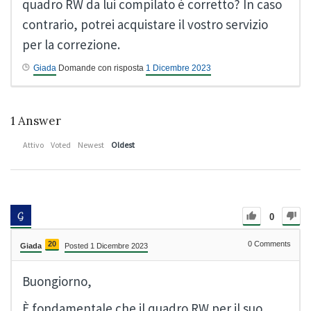
quadro RW da lui compilato è corretto? In caso
contrario, potrei acquistare il vostro servizio
per la correzione.
Giada
Domande con risposta
1 Dicembre 2023
1
Answer
Attivo
Voted
Newest
Oldest
0
20
0
Comments
Giada
Posted 1 Dicembre 2023
Buongiorno,
È fondamentale che il quadro RW per il suo