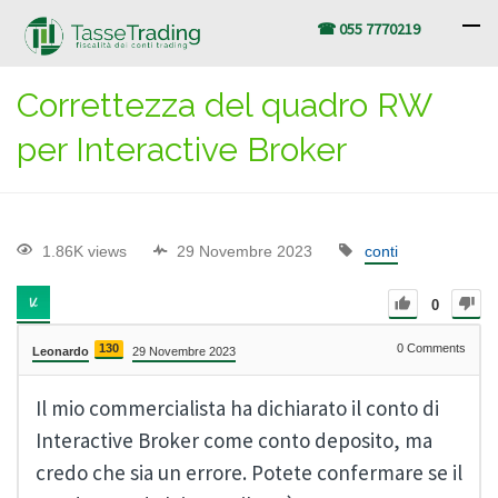
☎ 055 7770219
Correttezza del quadro RW
per Interactive Broker
1.86K views
29 Novembre 2023
conti
0
130
0
Comments
Leonardo
29 Novembre 2023
Il mio commercialista ha dichiarato il conto di
Interactive Broker come conto deposito, ma
credo che sia un errore. Potete confermare se il