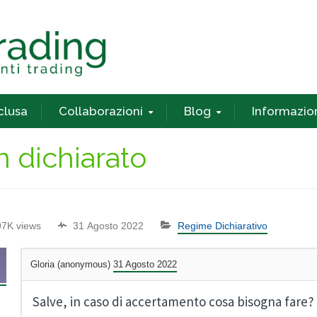
nclusa
Collaborazioni
Blog
Informazio
 dichiarato
97K views
31 Agosto 2022
Regime Dichiarativo
Gloria (anonymous)
31 Agosto 2022
Salve, in caso di accertamento cosa bisogna fare?