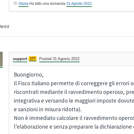
Gloria
Ha fatto una domanda
31 Agosto 2022
wer
support
177
Posted 31 Agosto 2022
Buongiorno,
Il Fisco Italiano permette di correggere gli error
riscontrati mediante il ravvedimento operoso, pr
integrativa e versando le maggiori imposte dovute 
e sanzioni in misura ridotta).
Non è immediato calcolare il ravvedimento operos
l’elaborazione e senza preparare la dichiarazione c