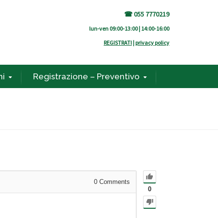
☎ 055 7770219
lun-ven 09:00-13:00 | 14:00-16:00
REGISTRATI
|
privacy policy
ni
Registrazione – Preventivo
0
Comments
0