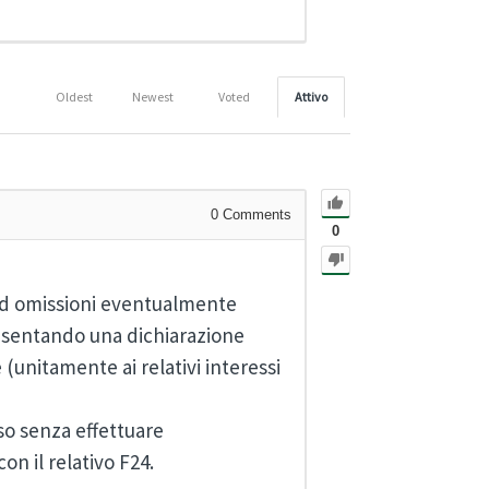
Oldest
Newest
Voted
Attivo
0
Comments
0
i od omissioni eventualmente
esentando una dichiarazione
(unitamente ai relativi interessi
o senza effettuare
on il relativo F24.