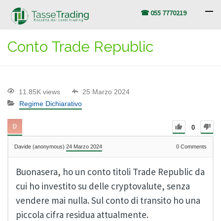
☎ 055 7770219
Conto Trade Republic
11.85K views
25 Marzo 2024
Regime Dichiarativo
0
Davide (anonymous)
24 Marzo 2024
0
Comments
Buonasera, ho un conto titoli Trade Republic da
cui ho investito su delle cryptovalute, senza
vendere mai nulla. Sul conto di transito ho una
piccola cifra residua attualmente.