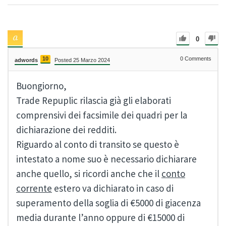
0
10
0
Comments
adwords
Posted 25 Marzo 2024
Buongiorno,
Trade Repuplic rilascia già gli elaborati
comprensivi dei facsimile dei quadri per la
dichiarazione dei redditi.
Riguardo al conto di transito se questo è
intestato a nome suo è necessario dichiarare
anche quello, si ricordi anche che il
conto
corrente
estero va dichiarato in caso di
superamento della soglia di €5000 di giacenza
media durante l’anno oppure di €15000 di