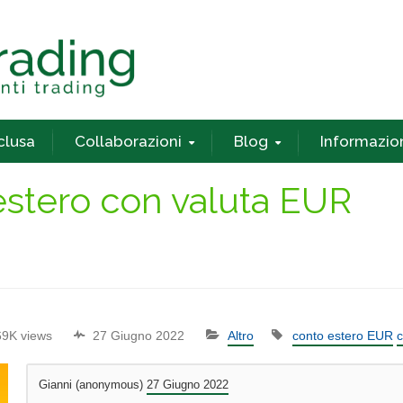
nclusa
Collaborazioni
Blog
Informazio
estero con valuta EUR
69K views
27 Giugno 2022
Altro
conto estero EUR
c
Gianni (anonymous)
27 Giugno 2022