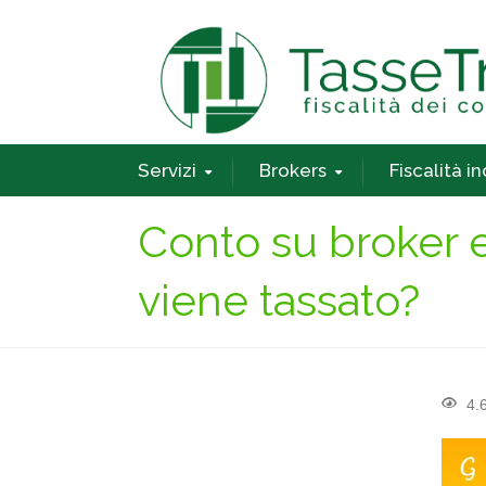
Servizi
Brokers
Fiscalità i
Conto su broker 
viene tassato?
4.