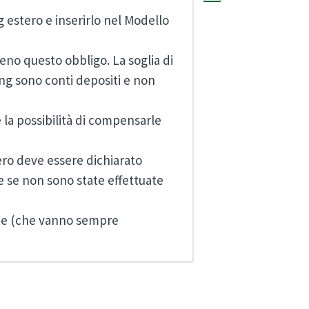
g
estero e inserirlo nel Modello
meno questo obbligo. La soglia di
ding sono conti depositi e non
 la possibilità di compensarle
stero deve essere dichiarato
 se non sono state effettuate
ate (che vanno sempre