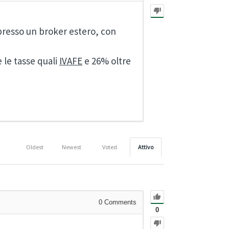
 presso un broker estero, con
e le tasse quali
IVAFE
e 26% oltre
Oldest
Newest
Voted
Attivo
0
Comments
0