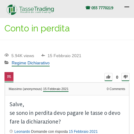
☎ 055 7770219
Conto in perdita
5.94K views
15 Febbraio 2021
Regime Dichiarativo
0
Massimo (anonymous)
15 Febbraio 2021
0
Comments
Salve,
se sono in perdita devo pagare le tasse o devo
fare la dichiarazione?
Leonardo
Domande con risposta
15 Febbraio 2021