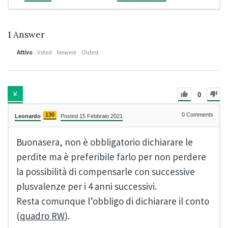
1
Answer
Attivo
Voted
Newest
Oldest
0
130
0
Comments
Leonardo
Posted 15 Febbraio 2021
Buonasera, non è obbligatorio dichiarare le
perdite ma è preferibile farlo per non perdere
la possibilità di compensarle con successive
plusvalenze per i 4 anni successivi.
Resta comunque l’obbligo di dichiarare il conto
(
quadro RW
).