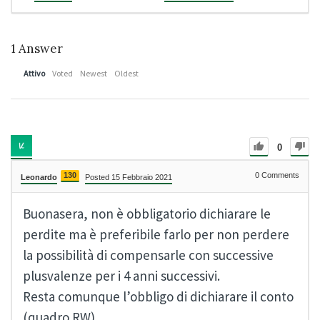
1
Answer
Attivo
Voted
Newest
Oldest
0
130
0
Comments
Leonardo
Posted 15 Febbraio 2021
Buonasera, non è obbligatorio dichiarare le
perdite ma è preferibile farlo per non perdere
la possibilità di compensarle con successive
plusvalenze per i 4 anni successivi.
Resta comunque l’obbligo di dichiarare il conto
(
quadro RW
).