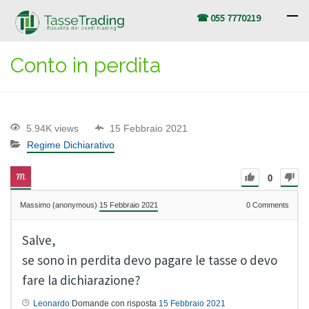
☎ 055 7770219
Conto in perdita
5.94K views
15 Febbraio 2021
Regime Dichiarativo
0
Massimo (anonymous)
15 Febbraio 2021
0
Comments
Salve,
se sono in perdita devo pagare le tasse o devo
fare la dichiarazione?
Leonardo
Domande con risposta
15 Febbraio 2021