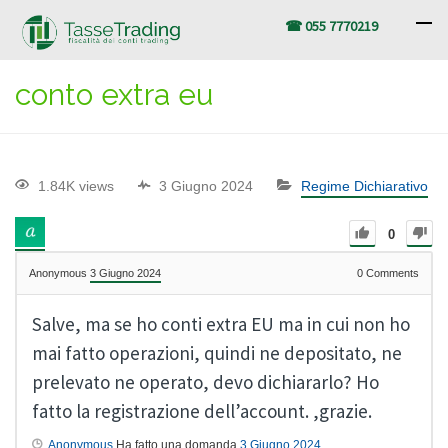
☎ 055 7770219
conto extra eu
1.84K views
3 Giugno 2024
Regime Dichiarativo
0
Anonymous
3 Giugno 2024
0
Comments
Salve, ma se ho conti extra EU ma in cui non ho
mai fatto operazioni, quindi ne depositato, ne
prelevato ne operato, devo dichiararlo? Ho
fatto la registrazione dell’account. ,grazie.
Anonymous
Ha fatto una domanda
3 Giugno 2024