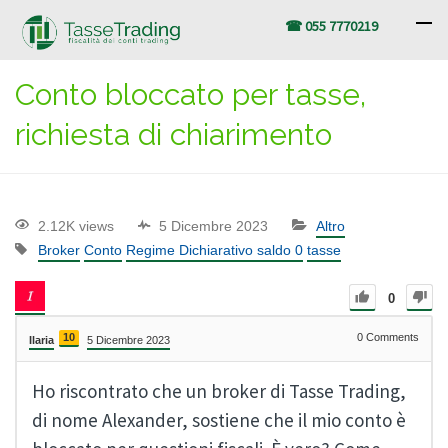
☎ 055 7770219
Conto bloccato per tasse,
richiesta di chiarimento
2.12K views
5 Dicembre 2023
Altro
Broker
Conto
Regime Dichiarativo saldo 0
tasse
0
10
0
Comments
Ilaria
5 Dicembre 2023
Ho riscontrato che un broker di Tasse Trading,
di nome Alexander, sostiene che il mio conto è