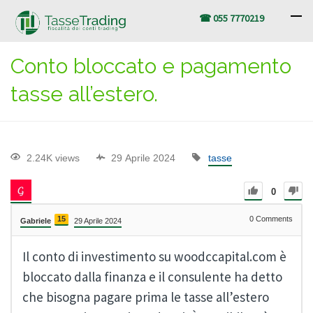
☎ 055 7770219
Conto bloccato e pagamento
tasse all’estero.
2.24K views
29 Aprile 2024
tasse
0
15
0
Comments
Gabriele
29 Aprile 2024
Il conto di investimento su woodccapital.com è
bloccato dalla finanza e il consulente ha detto
che bisogna pagare prima le tasse all’estero