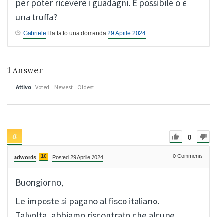
per poter ricevere i guadagni. È possibile o è
una truffa?
Gabriele
Ha fatto una domanda
29 Aprile 2024
1
Answer
Attivo
Voted
Newest
Oldest
0
10
0
Comments
adwords
Posted 29 Aprile 2024
Buongiorno,
Le imposte si pagano al fisco italiano.
Talvolta, abbiamo riscontrato che alcune